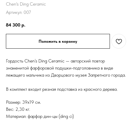
Chen's Ding Ceramic
Артикул:
007
84 300
р.
Положить в корзину
Гордость Chen’s Ding Ceramic — авторский повтор
знаменитой фарфоровой подушки-подголовника в виде
лежащего мальчика из Дворцового музея Запретного города.
В комплект входит резная подставка из красного дерева.
Размер: 39х19 см.
Вес: 2,30 кг.
Материал: фарфор дин-цы (ding ci)