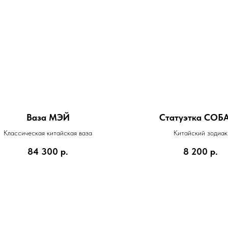
Ваза МЭЙ
Статуэтка СОБ
Классическая китайская ваза
Китайский зодиак
84 300
р.
8 200
р.