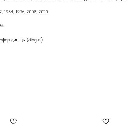
72, 1984, 1996, 2008, 2020
м.
фор дин-цы (ding ci)