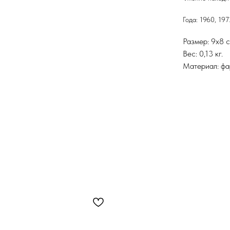
Года: 1960, 19
Размер: 9х8 с
Вес: 0,13 кг.
Материал: фар